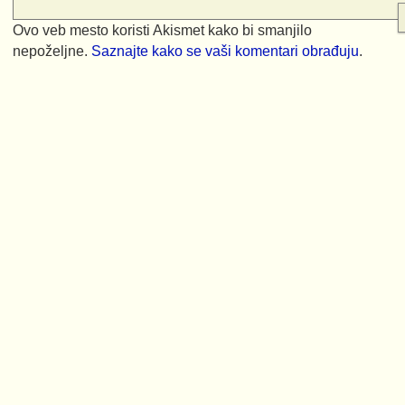
Ovo veb mesto koristi Akismet kako bi smanjilo
nepoželjne.
Saznajte kako se vaši komentari obrađuju
.