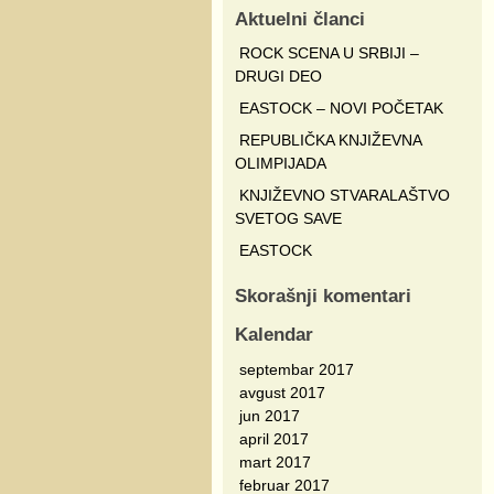
Aktuelni članci
ROCK SCENA U SRBIJI –
DRUGI DEO
EASTOCK – NOVI POČETAK
REPUBLIČKA KNJIŽEVNA
OLIMPIJADA
KNJIŽEVNO STVARALAŠTVO
SVETOG SAVE
EASTOCK
Skorašnji komentari
Kalendar
septembar 2017
avgust 2017
jun 2017
april 2017
mart 2017
februar 2017