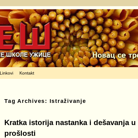
Linkovi
Kontakt
Tag Archives:
Istraživanje
Kratka istorija nastanka i dešavanja u
prošlosti