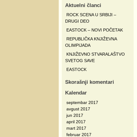
Aktuelni članci
ROCK SCENA U SRBIJI –
DRUGI DEO
EASTOCK – NOVI POČETAK
REPUBLIČKA KNJIŽEVNA
OLIMPIJADA
KNJIŽEVNO STVARALAŠTVO
SVETOG SAVE
EASTOCK
Skorašnji komentari
Kalendar
septembar 2017
avgust 2017
jun 2017
april 2017
mart 2017
februar 2017