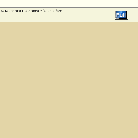
© Komentar Ekonomske škole Užice