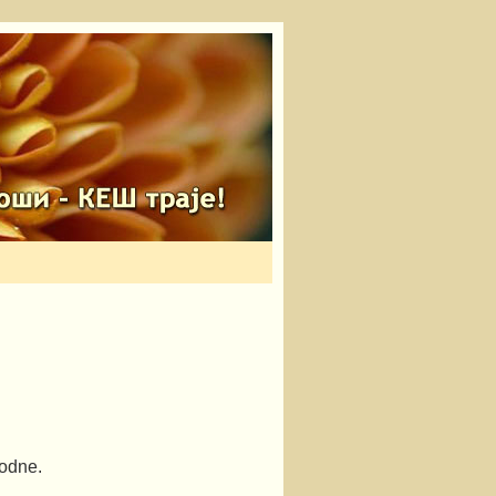
podne.