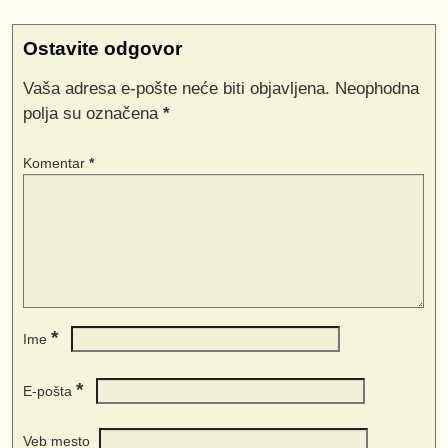
Ostavite odgovor
Vaša adresa e-pošte neće biti objavljena.
Neophodna
polja su označena
*
Komentar
*
*
Ime
*
E-pošta
Veb mesto